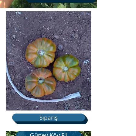
Sipariş
Güney Köy F1