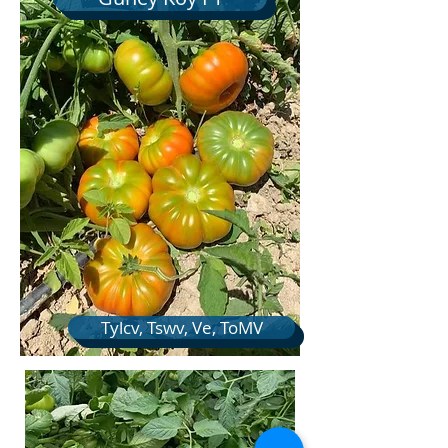
Tylcv, Tswv, Ve, ToMV