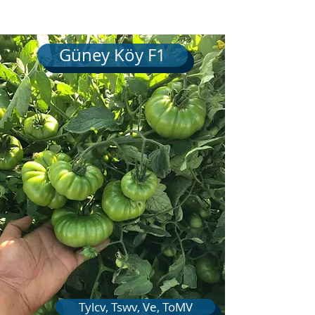
Güney Köy F1
Tylcv, Tswv, Ve, ToMV