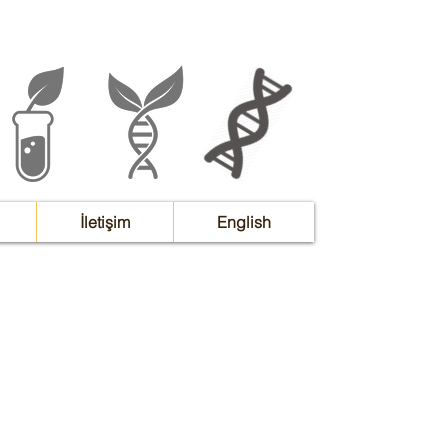
İletişim
English