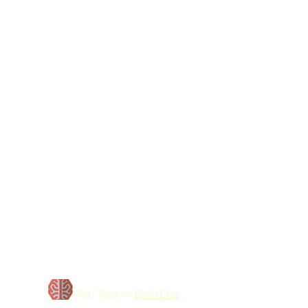
Web Tasarım
Emin Ekiz