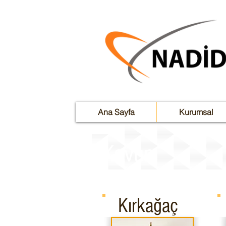
Ana Sayfa
Kurumsal
Kavun
Kırkağaç