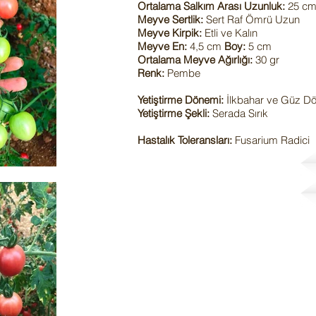
Ortalama Salkım Arası Uzunluk:
25 c
Meyve Sertlik:
Sert Raf Ömrü Uzun
Meyve Kirpik:
Etli ve Kalın
Meyve En:
4,5 cm
Boy:
5 cm
Ortalama Meyve Ağırlığı:
30 gr
Renk:
Pembe
Yetiştirme Dönemi:
İlkbahar ve Güz D
Yetiştirme Şekli:
Serada Sırık
Hastalık Toleransları
:
Fusarium Radici