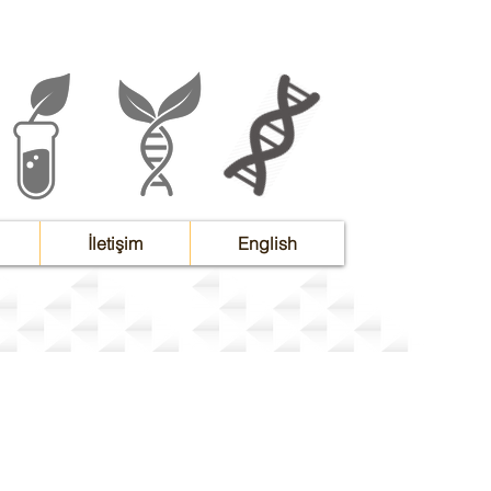
İletişim
English