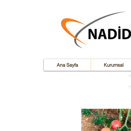
Ana Sayfa
Kurumsal
Chery(Kiraz)